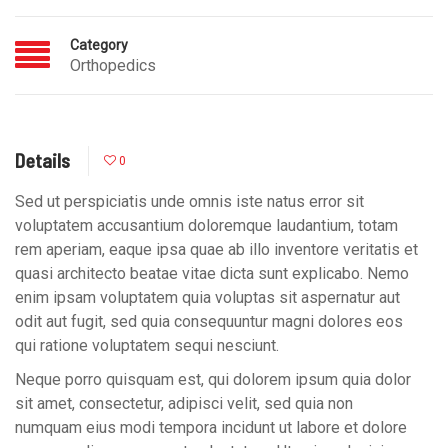
Category
Orthopedics
Details
0
Sed ut perspiciatis unde omnis iste natus error sit
voluptatem accusantium doloremque laudantium, totam
rem aperiam, eaque ipsa quae ab illo inventore veritatis et
quasi architecto beatae vitae dicta sunt explicabo. Nemo
enim ipsam voluptatem quia voluptas sit aspernatur aut
odit aut fugit, sed quia consequuntur magni dolores eos
qui ratione voluptatem sequi nesciunt.
Neque porro quisquam est, qui dolorem ipsum quia dolor
sit amet, consectetur, adipisci velit, sed quia non
numquam eius modi tempora incidunt ut labore et dolore