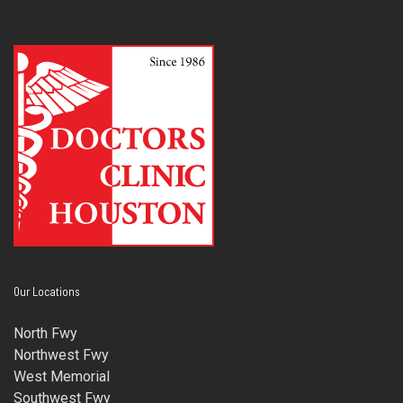
Our Locations
North Fwy
Northwest Fwy
West Memorial
Southwest Fwy