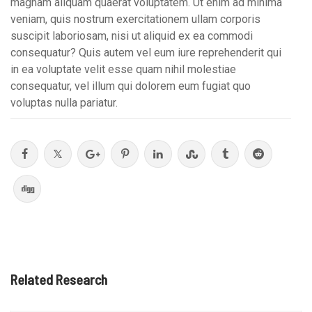
magnam aliquam quaerat voluptatem. Ut enim ad minima
veniam, quis nostrum exercitationem ullam corporis
suscipit laboriosam, nisi ut aliquid ex ea commodi
consequatur? Quis autem vel eum iure reprehenderit qui
in ea voluptate velit esse quam nihil molestiae
consequatur, vel illum qui dolorem eum fugiat quo
voluptas nulla pariatur.
Related Research